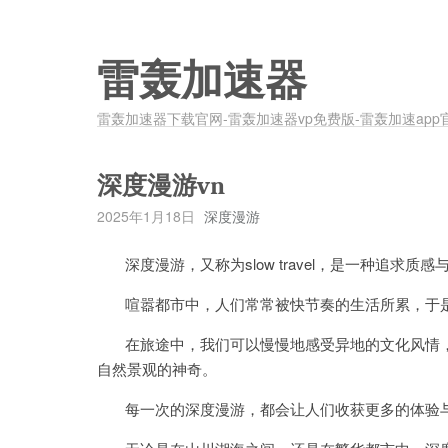
雷轰加速器
雷轰加速器下载官网-雷轰加速器vp免费版-雷轰加速app
深度漫游vn
2025年1月18日
深度漫游
深度漫游，又称为slow travel，是一种追求质
喧嚣都市中，人们常常被快节奏的生活所累，于是
在旅途中，我们可以慢慢地感受异地的文化风情，
自然景观的神奇。
每一次的深度漫游，都会让人们收获更多的体验与