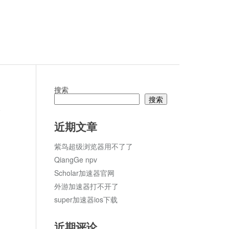
搜索
搜索
论
近期文章
紫鸟超级浏览器用不了了
QiangGe npv
Scholar加速器官网
外游加速器打不开了
super加速器ios下载
近期评论