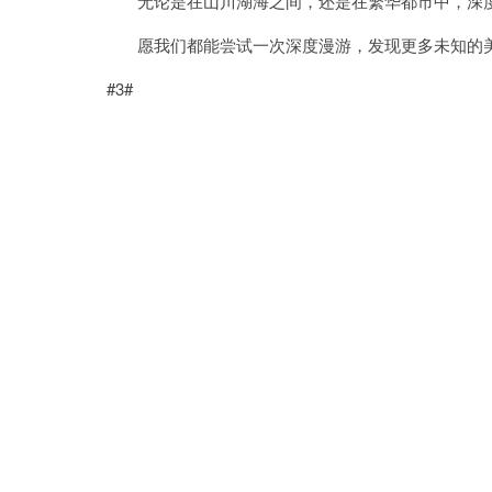
无论是在山川湖海之间，还是在繁华都市中，深度
愿我们都能尝试一次深度漫游，发现更多未知的
#3#