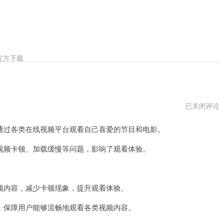
官方下载
奈
已关闭评
飞
加
过各类在线视频平台观看自己喜爱的节目和电影。
速
器
pc
频卡顿、加载缓慢等问题，影响了观看体验。
版
下
。
载
内容，减少卡顿现象，提升观看体验。
保障用户能够流畅地观看各类视频内容。