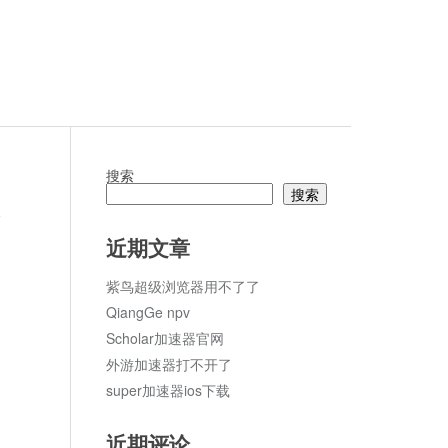
搜索
搜索
论
近期文章
紫鸟超级浏览器用不了了
QiangGe npv
Scholar加速器官网
外游加速器打不开了
super加速器ios下载
近期评论