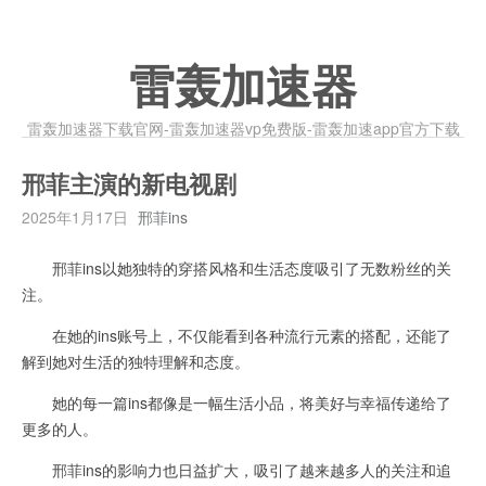
雷轰加速器
雷轰加速器下载官网-雷轰加速器vp免费版-雷轰加速app官方下载
邢菲主演的新电视剧
2025年1月17日
邢菲ins
邢菲ins以她独特的穿搭风格和生活态度吸引了无数粉丝的关
注。
在她的ins账号上，不仅能看到各种流行元素的搭配，还能了
解到她对生活的独特理解和态度。
她的每一篇ins都像是一幅生活小品，将美好与幸福传递给了
更多的人。
邢菲ins的影响力也日益扩大，吸引了越来越多人的关注和追