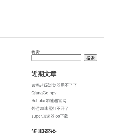
搜索
搜索
论
近期文章
紫鸟超级浏览器用不了了
QiangGe npv
Scholar加速器官网
外游加速器打不开了
super加速器ios下载
近期评论