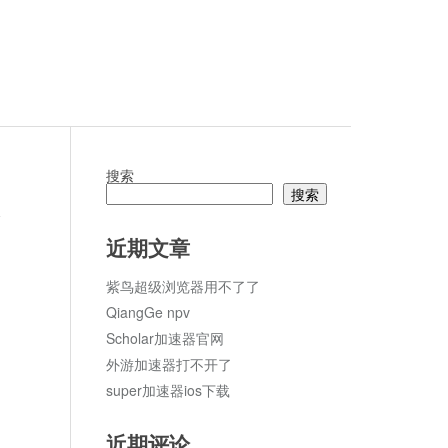
搜索
搜索
论
近期文章
紫鸟超级浏览器用不了了
QiangGe npv
Scholar加速器官网
外游加速器打不开了
super加速器ios下载
近期评论