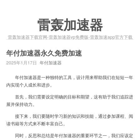
雷轰加速器
雷轰加速器下载官网-雷轰加速器vp免费版-雷轰加速app官方下载
年付加速器永久免费加速
2025年1月17日
年付加速器
年付加速器是一种独特的工具，设计用来帮助我们在短短一年
内实现个人成长和进步。
首先，我们需要设定明确的目标和期望，这有助于我们追踪进
展并保持动力。
接下来，我们要随时学习新的知识和技能，通过参加课程、阅
读书籍等方式来不断丰富自己。
同时，反思和总结是年付加速器的重要环节之一，我们应该定