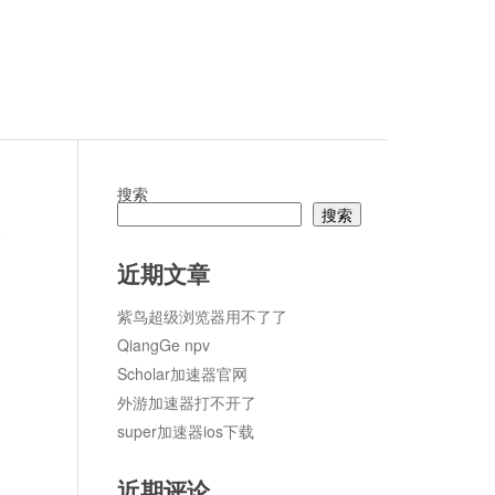
搜索
搜索
论
近期文章
紫鸟超级浏览器用不了了
QiangGe npv
Scholar加速器官网
外游加速器打不开了
super加速器ios下载
近期评论