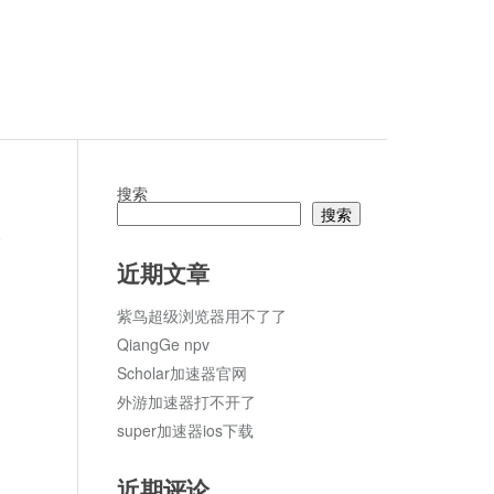
搜索
搜索
论
近期文章
紫鸟超级浏览器用不了了
QiangGe npv
Scholar加速器官网
外游加速器打不开了
super加速器ios下载
中
近期评论