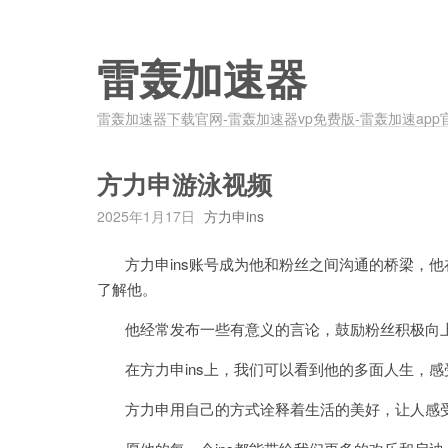
雷轰加速器
雷轰加速器下载官网-雷轰加速器vp免费版-雷轰加速app
方力申游泳视频
2025年1月17日
方力申ins
方力申ins账号成为他和粉丝之间沟通的桥梁，他在
了解他。
他经常发布一些有意义的言论，鼓励粉丝积极向
在方力申ins上，我们可以看到他的多面人生，感
方力申用自己的方式诠释着生活的美好，让人感