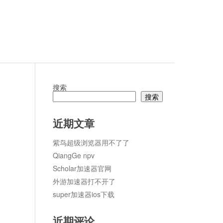
搜索
搜索
论
近期文章
紫鸟超级浏览器用不了了
QiangGe npv
Scholar加速器官网
外游加速器打不开了
super加速器ios下载
近期评论