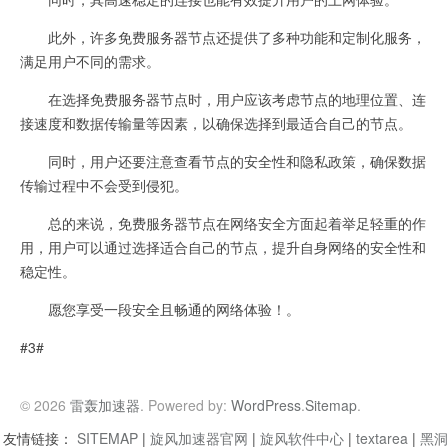
此外，许多免费服务器节点还提供了多种功能和定制化服务，
满足用户不同的需求。
在选择免费服务器节点时，用户应该考虑节点的地理位置、连
接速度和数据传输量等因素，以确保选择到最适合自己的节点。
同时，用户还要注意查看节点的安全性和隐私政策，确保数据
传输过程中不会受到侵犯。
总的来说，免费服务器节点在网络安全方面起着举足轻重的作
用，用户可以通过选择适合自己的节点，提升自身网络的安全性和
稳定性。
愿您享受一段安全且畅通的网络体验！。
#3#
© 2026
雷轰加速器
. Powered by:
WordPress
.
Sitemap
.
友情链接：
SITEMAP
|
旋风加速器官网
|
旋风软件中心
|
textarea
|
黑洞