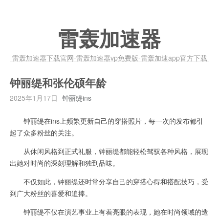
雷轰加速器
雷轰加速器下载官网-雷轰加速器vp免费版-雷轰加速app官方下载
钟丽缇和张伦硕年龄
2025年1月17日
钟丽缇ins
钟丽缇在ins上频繁更新自己的穿搭照片，每一次的发布都引
起了众多粉丝的关注。
从休闲风格到正式礼服，钟丽缇都能轻松驾驭各种风格，展现
出她对时尚的深刻理解和独到品味。
不仅如此，钟丽缇还时常分享自己的穿搭心得和搭配技巧，受
到广大粉丝的喜爱和追捧。
钟丽缇不仅在演艺事业上有着亮眼的表现，她在时尚领域的造