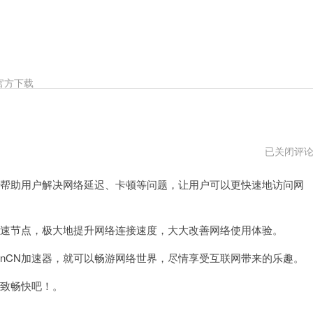
官方下载
GoinCN
已关闭评
加
速
以帮助用户解决网络延迟、卡顿等问题，让用户可以更快速地访问网
器
vps
加速节点，极大地提升网络连接速度，大大改善网络使用体验。
nCN加速器，就可以畅游网络世界，尽情享受互联网带来的乐趣。
极致畅快吧！。