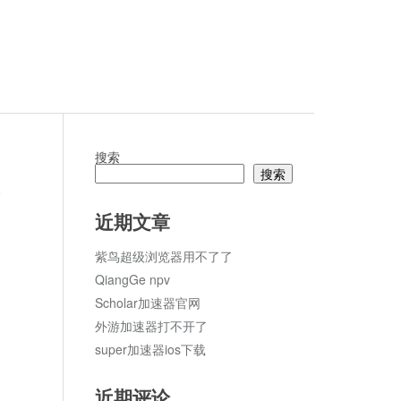
搜索
搜索
论
近期文章
紫鸟超级浏览器用不了了
QiangGe npv
Scholar加速器官网
外游加速器打不开了
super加速器ios下载
近期评论