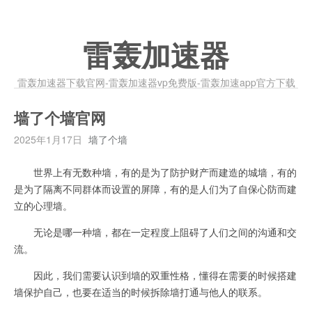
雷轰加速器
雷轰加速器下载官网-雷轰加速器vp免费版-雷轰加速app官方下载
墙了个墙官网
2025年1月17日
墙了个墙
世界上有无数种墙，有的是为了防护财产而建造的城墙，有的
是为了隔离不同群体而设置的屏障，有的是人们为了自保心防而建
立的心理墙。
无论是哪一种墙，都在一定程度上阻碍了人们之间的沟通和交
流。
因此，我们需要认识到墙的双重性格，懂得在需要的时候搭建
墙保护自己，也要在适当的时候拆除墙打通与他人的联系。