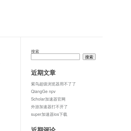
搜索
搜索
论
近期文章
紫鸟超级浏览器用不了了
QiangGe npv
Scholar加速器官网
外游加速器打不开了
super加速器ios下载
近期评论