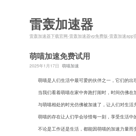
雷轰加速器
雷轰加速器下载官网-雷轰加速器vp免费版-雷轰加速app
萌喵加速免费试用
2025年1月17日
萌喵加速
萌喵是人们生活中最可爱的伙伴之一，它们的出现
当我们看着萌喵在家中奔跑打闹时，时间仿佛在加
与萌喵相处的时光仿佛被加速了，让人们对生活充
萌喵的存在让人们学会珍惜每一刻，享受生活中
不论是工作还是生活，都能因萌喵的加速力量而变