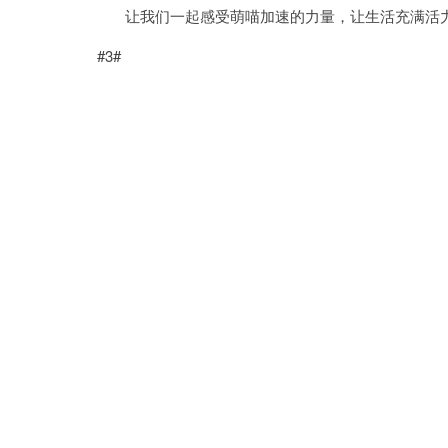
让我们一起感受萌喵加速的力量，让生活充满活
#3#