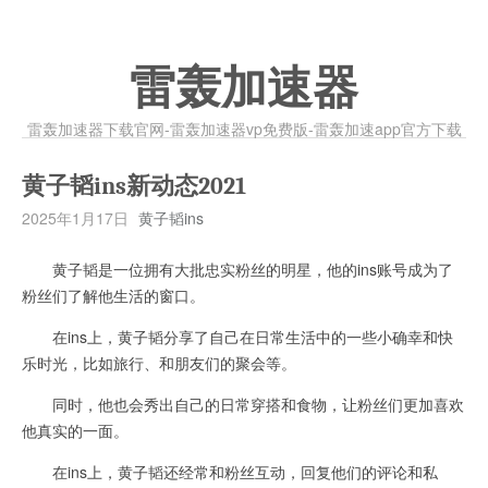
雷轰加速器
雷轰加速器下载官网-雷轰加速器vp免费版-雷轰加速app官方下载
黄子韬ins新动态2021
2025年1月17日
黄子韬ins
黄子韬是一位拥有大批忠实粉丝的明星，他的ins账号成为了
粉丝们了解他生活的窗口。
在ins上，黄子韬分享了自己在日常生活中的一些小确幸和快
乐时光，比如旅行、和朋友们的聚会等。
同时，他也会秀出自己的日常穿搭和食物，让粉丝们更加喜欢
他真实的一面。
在ins上，黄子韬还经常和粉丝互动，回复他们的评论和私