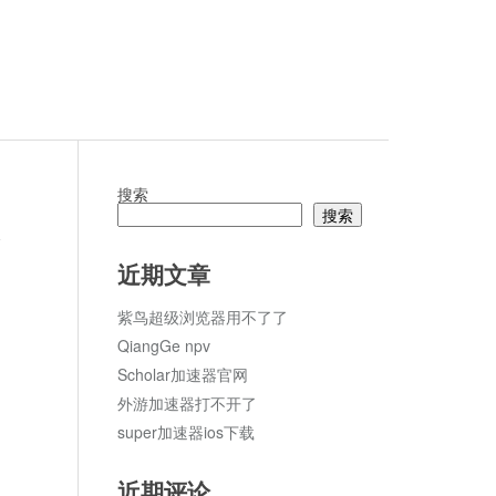
搜索
搜索
论
近期文章
紫鸟超级浏览器用不了了
QiangGe npv
Scholar加速器官网
外游加速器打不开了
super加速器ios下载
近期评论