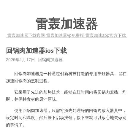
雷轰加速器
雷轰加速器下载官网-雷轰加速器vp免费版-雷轰加速app官方下载
回锅肉加速器ios下载
2025年1月17日
回锅肉加速器
回锅肉加速器是一种通过创新科技打造的专用烹饪器具，旨在
加速回锅肉的烹制过程。
它采用了先进的加热技术，能够在短时间内将回锅肉煮熟、炸
酥，并保持食材的原汁原味。
使用回锅肉加速器，只需将预先处理好的回锅肉放入器具中，
设定时间和温度，然后按下启动按钮，接下来就可以放心地去做别
的事情了。