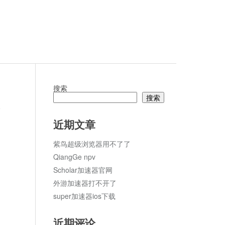
搜索
搜索
论
近期文章
紫鸟超级浏览器用不了了
QiangGe npv
Scholar加速器官网
外游加速器打不开了
super加速器ios下载
近期评论