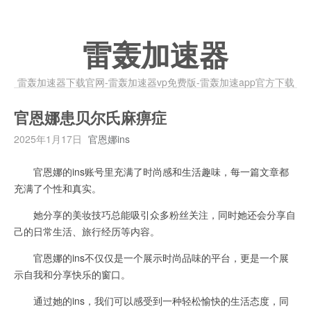
雷轰加速器
雷轰加速器下载官网-雷轰加速器vp免费版-雷轰加速app官方下载
官恩娜患贝尔氏麻痹症
2025年1月17日
官恩娜ins
官恩娜的ins账号里充满了时尚感和生活趣味，每一篇文章都
充满了个性和真实。
她分享的美妆技巧总能吸引众多粉丝关注，同时她还会分享自
己的日常生活、旅行经历等内容。
官恩娜的ins不仅仅是一个展示时尚品味的平台，更是一个展
示自我和分享快乐的窗口。
通过她的ins，我们可以感受到一种轻松愉快的生活态度，同