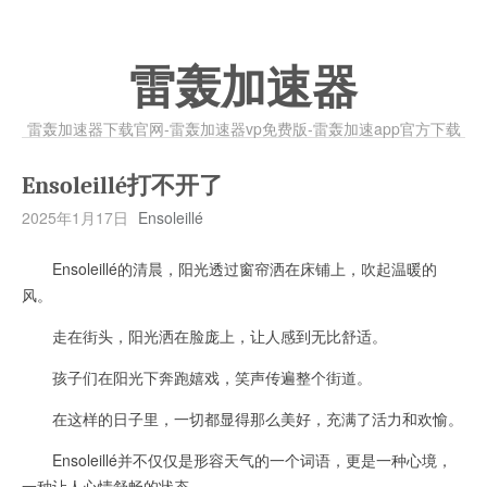
雷轰加速器
雷轰加速器下载官网-雷轰加速器vp免费版-雷轰加速app官方下载
Ensoleillé打不开了
2025年1月17日
Ensoleillé
Ensoleillé的清晨，阳光透过窗帘洒在床铺上，吹起温暖的
风。
走在街头，阳光洒在脸庞上，让人感到无比舒适。
孩子们在阳光下奔跑嬉戏，笑声传遍整个街道。
在这样的日子里，一切都显得那么美好，充满了活力和欢愉。
Ensoleillé并不仅仅是形容天气的一个词语，更是一种心境，
一种让人心情舒畅的状态。