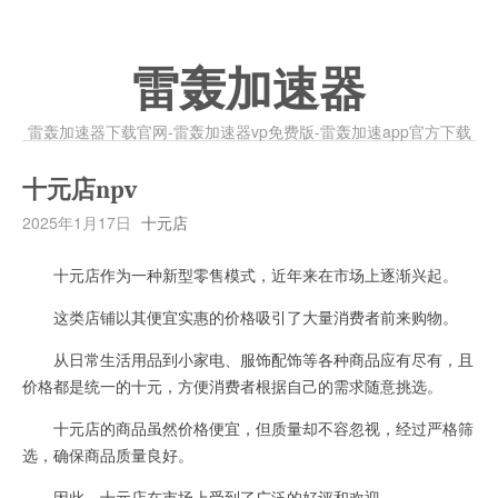
雷轰加速器
雷轰加速器下载官网-雷轰加速器vp免费版-雷轰加速app官方下载
十元店npv
2025年1月17日
十元店
十元店作为一种新型零售模式，近年来在市场上逐渐兴起。
这类店铺以其便宜实惠的价格吸引了大量消费者前来购物。
从日常生活用品到小家电、服饰配饰等各种商品应有尽有，且
价格都是统一的十元，方便消费者根据自己的需求随意挑选。
十元店的商品虽然价格便宜，但质量却不容忽视，经过严格筛
选，确保商品质量良好。
因此，十元店在市场上受到了广泛的好评和欢迎。