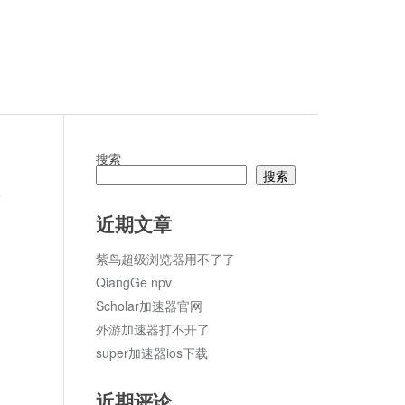
搜索
搜索
论
近期文章
紫鸟超级浏览器用不了了
QiangGe npv
Scholar加速器官网
外游加速器打不开了
super加速器ios下载
近期评论