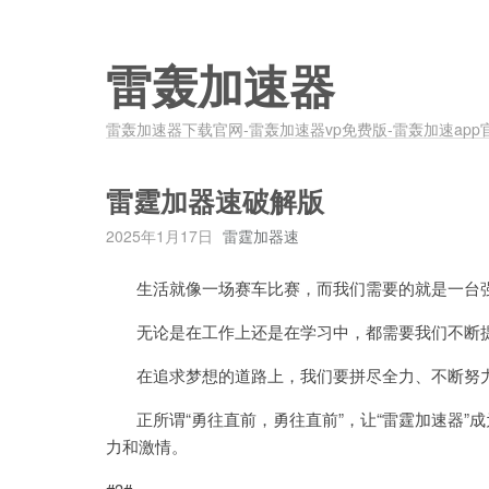
雷轰加速器
雷轰加速器下载官网-雷轰加速器vp免费版-雷轰加速app
雷霆加器速破解版
2025年1月17日
雷霆加器速
生活就像一场赛车比赛，而我们需要的就是一台强大
无论是在工作上还是在学习中，都需要我们不断提
在追求梦想的道路上，我们要拼尽全力、不断努力
正所谓“勇往直前，勇往直前”，让“雷霆加速器”
力和激情。