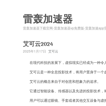
雷轰加速器
雷轰加速器下载官网-雷轰加速器vp免费版-雷轰加速app
艾可云2024
2025年1月17日
艾可云
在现代科技的发展下，虚拟现实已经成为一种令人
艾可云是一种全息投影技术，将用户置身于一个虚
艾可云的概念来自于对创意和想象力的追求。
它通过智能设备、传感器以及先进的投影技术，将
用户可以通过眼镜、手套或者其他交互设备与虚拟