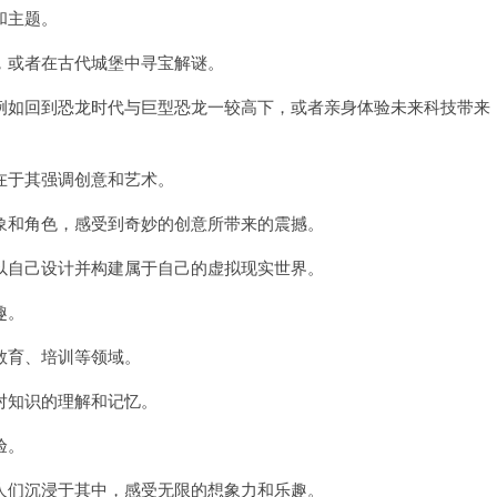
和主题。
或者在古代城堡中寻宝解谜。
如回到恐龙时代与巨型恐龙一较高下，或者亲身体验未来科技带来
于其强调创意和艺术。
和角色，感受到奇妙的创意所带来的震撼。
自己设计并构建属于自己的虚拟现实世界。
趣。
育、培训等领域。
知识的理解和记忆。
验。
们沉浸于其中，感受无限的想象力和乐趣。