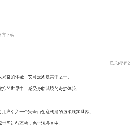
官方下载
艾
已关闭评
可
云
兴奋的体验，艾可云则是其中之一。
2024
拟的世界中，感受身临其境的奇妙体验。
用户引入一个完全由创意构建的虚拟现实世界。
世界进行互动，完全沉浸其中。