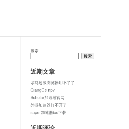
搜索
搜索
论
近期文章
紫鸟超级浏览器用不了了
QiangGe npv
Scholar加速器官网
外游加速器打不开了
super加速器ios下载
近期评论