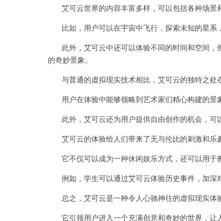
艾可云世界的内容丰富多样，可以包括各种场景
比如，用户可以在宇宙中飞行，探索未知的星系，
此外，艾可云中还可以体验不同的时间和空间，例
的奇妙景象。
与普通的虚拟现实技术相比，艾可云的独特之处在
用户在体验中能够领略到艺术家们精心构建的景象
此外，艾可云还为用户提供自由创作的机会，可以
艾可云的体验给人们带来了无与伦比的刺激和乐
它不仅可以成为一种休闲娱乐方式，还可以用于教
例如，学生可以通过艾可云体验历史事件，加深对
总之，艾可云是一种令人心驰神往的虚拟现实体
它引领用户进入一个充满创意和奇妙的世界，让人