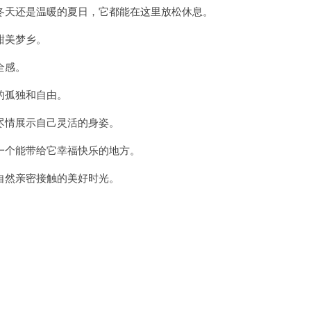
天还是温暖的夏日，它都能在这里放松休息。
甜美梦乡。
全感。
的孤独和自由。
情展示自己灵活的身姿。
个能带给它幸福快乐的地方。
然亲密接触的美好时光。