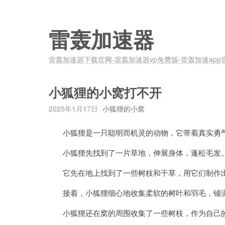
雷轰加速器
雷轰加速器下载官网-雷轰加速器vp免费版-雷轰加速app
小狐狸的小窝打不开
2025年1月17日
小狐狸的小窝
小狐狸是一只聪明而机灵的动物，它带着真实勇气
小狐狸先找到了一片草地，伸展身体，蓬松毛发
它先在地上找到了一些树枝和干草，用它们制作出
接着，小狐狸细心地收集柔软的树叶和羽毛，铺满
小狐狸还在窝的周围收集了一些树枝，作为自己的