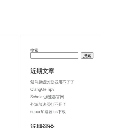
搜索
搜索
论
近期文章
紫鸟超级浏览器用不了了
QiangGe npv
Scholar加速器官网
外游加速器打不开了
super加速器ios下载
近期评论