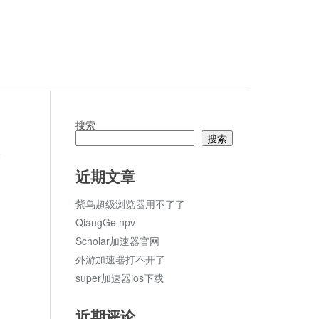
搜索
搜索
论
近期文章
紫鸟超级浏览器用不了了
QiangGe npv
Scholar加速器官网
外游加速器打不开了
super加速器ios下载
近期评论