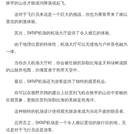
狭窄的山谷才能成功降落或起飞。
这对于飞行员来说是一个巨大的挑战，但也为乘客带来了难以
置信的刺激体验。
其次，SKNP机场的机场大厅提供了令人难忘的体验。
由于地理位置的特殊性，机场大厅可以无缝地与户外景色融为
一体。
当你步入机场大厅时，你会被壮丽的加勒比海蓝天和绿树成荫
的山脉所包围，仿佛置身于热带天堂中。
最后，SKNP机场还为游客提供了独特的观景机会。
你可以在视野开阔的露台上欣赏到飞机在狭窄的山谷中穿梭的
壮观景象，更能欣赏到加勒比海的美丽蓝色海洋。
这种独特的机场设计使得观光旅游者成为乐此不疲的朝圣者。
总而言之，SKNP机场是一个令人难以置信的旅行目的地，无
论是对于飞行员还是游客。