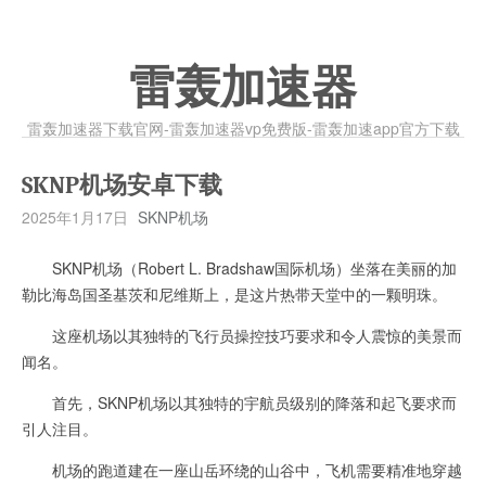
雷轰加速器
雷轰加速器下载官网-雷轰加速器vp免费版-雷轰加速app官方下载
SKNP机场安卓下载
2025年1月17日
SKNP机场
SKNP机场（Robert L. Bradshaw国际机场）坐落在美丽的加
勒比海岛国圣基茨和尼维斯上，是这片热带天堂中的一颗明珠。
这座机场以其独特的飞行员操控技巧要求和令人震惊的美景而
闻名。
首先，SKNP机场以其独特的宇航员级别的降落和起飞要求而
引人注目。
机场的跑道建在一座山岳环绕的山谷中，飞机需要精准地穿越