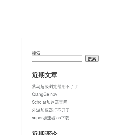
搜索
搜索
论
近期文章
紫鸟超级浏览器用不了了
QiangGe npv
Scholar加速器官网
外游加速器打不开了
super加速器ios下载
近期评论