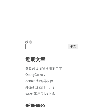
搜索
搜索
论
近期文章
紫鸟超级浏览器用不了了
QiangGe npv
Scholar加速器官网
外游加速器打不开了
super加速器ios下载
近期评论