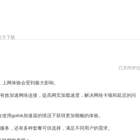
官方下载
golink
已关闭评
加
速
上网体验会受到极大影响。
器
vpm
够有效加速网络连接，提高网页加载速度，解决网络卡顿和延迟的问
golink加速器的情况下获得更加顺畅的体验。
用服务，还有多种套餐可供选择，满足不同用户的需求。