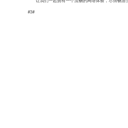
让我们一起拥有一个流畅的网络体验，尽情畅游
#3#