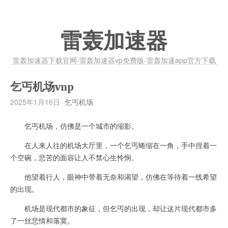
雷轰加速器
雷轰加速器下载官网-雷轰加速器vp免费版-雷轰加速app官方下载
乞丐机场vnp
2025年1月16日
乞丐机场
乞丐机场，仿佛是一个城市的缩影。
在人来人往的机场大厅里，一个乞丐蜷缩在一角，手中捏着一
个空碗，悲苦的面容让人不禁心生怜悯。
他望着行人，眼神中带着无奈和渴望，仿佛在等待着一线希望
的出现。
机场是现代都市的象征，但乞丐的出现，却让这片现代都市多
了一丝悲情和落寞。