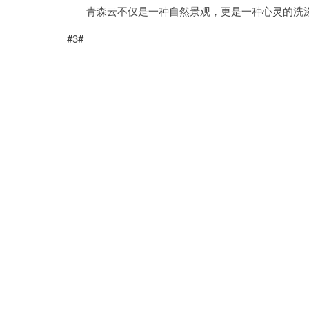
青森云不仅是一种自然景观，更是一种心灵的洗涤
#3#