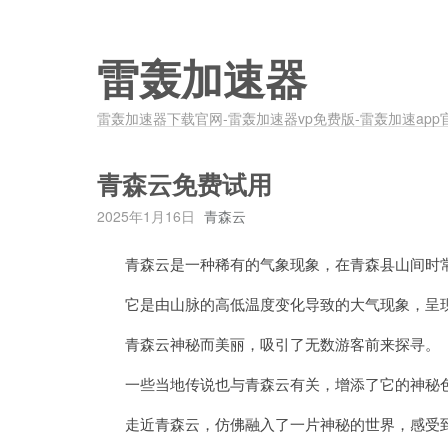
雷轰加速器
雷轰加速器下载官网-雷轰加速器vp免费版-雷轰加速app
青森云免费试用
2025年1月16日
青森云
青森云是一种稀有的气象现象，在青森县山间时
它是由山脉的高低温度变化导致的大气现象，呈现
青森云神秘而美丽，吸引了无数游客前来探寻。
一些当地传说也与青森云有关，增添了它的神秘
走近青森云，仿佛融入了一片神秘的世界，感受到