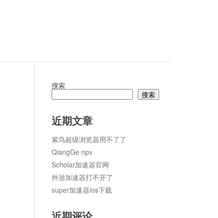
搜索
搜索
论
近期文章
紫鸟超级浏览器用不了了
QiangGe npv
Scholar加速器官网
外游加速器打不开了
super加速器ios下载
近期评论