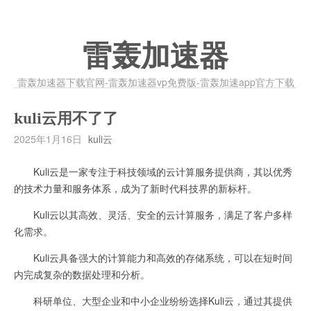
雷轰加速器
雷轰加速器下载官网-雷轰加速器vp免费版-雷轰加速app官方下载
kuli云用不了了
2025年1月16日
kuli云
Kuli云是一家专注于科技领域的云计算服务提供商，其以优秀
的技术力量和服务体系，成为了新时代科技界的新标杆。
Kuli云以其高效、灵活、安全的云计算服务，满足了客户多样
化需求。
Kuli云具备强大的计算能力和高效的存储系统，可以在短时间
内完成复杂的数据处理和分析。
科研单位、大型企业和中小企业纷纷选择Kuli云，通过其提供