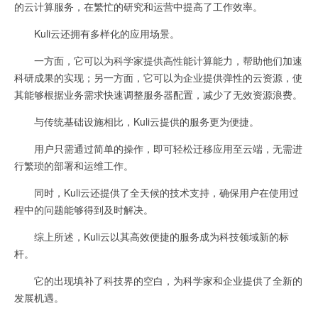
的云计算服务，在繁忙的研究和运营中提高了工作效率。
Kuli云还拥有多样化的应用场景。
一方面，它可以为科学家提供高性能计算能力，帮助他们加速
科研成果的实现；另一方面，它可以为企业提供弹性的云资源，使
其能够根据业务需求快速调整服务器配置，减少了无效资源浪费。
与传统基础设施相比，Kuli云提供的服务更为便捷。
用户只需通过简单的操作，即可轻松迁移应用至云端，无需进
行繁琐的部署和运维工作。
同时，Kuli云还提供了全天候的技术支持，确保用户在使用过
程中的问题能够得到及时解决。
综上所述，Kuli云以其高效便捷的服务成为科技领域新的标
杆。
它的出现填补了科技界的空白，为科学家和企业提供了全新的
发展机遇。