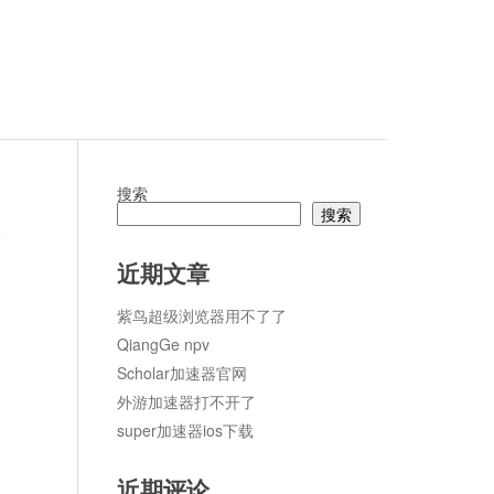
搜索
搜索
论
近期文章
紫鸟超级浏览器用不了了
QiangGe npv
Scholar加速器官网
外游加速器打不开了
super加速器ios下载
近期评论