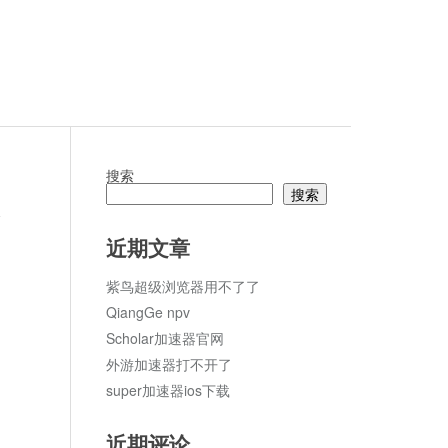
搜索
搜索
论
近期文章
紫鸟超级浏览器用不了了
QiangGe npv
Scholar加速器官网
外游加速器打不开了
super加速器ios下载
近期评论