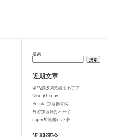
搜索
搜索
论
近期文章
紫鸟超级浏览器用不了了
QiangGe npv
Scholar加速器官网
外游加速器打不开了
super加速器ios下载
近期评论