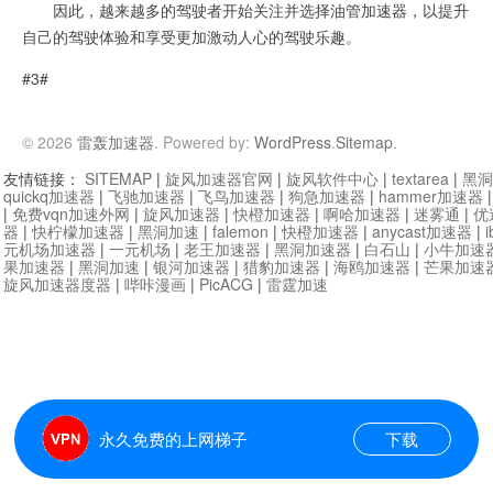
因此，越来越多的驾驶者开始关注并选择油管加速器，以提升
自己的驾驶体验和享受更加激动人心的驾驶乐趣。
#3#
© 2026
雷轰加速器
. Powered by:
WordPress
.
Sitemap
.
友情链接：
SITEMAP
|
旋风加速器官网
|
旋风软件中心
|
textarea
|
黑洞
quickq加速器
|
飞驰加速器
|
飞鸟加速器
|
狗急加速器
|
hammer加速器
|
免费vqn加速外网
|
旋风加速器
|
快橙加速器
|
啊哈加速器
|
迷雾通
|
优
器
|
快柠檬加速器
|
黑洞加速
|
falemon
|
快橙加速器
|
anycast加速器
|
i
元机场加速器
|
一元机场
|
老王加速器
|
黑洞加速器
|
白石山
|
小牛加速
果加速器
|
黑洞加速
|
银河加速器
|
猎豹加速器
|
海鸥加速器
|
芒果加速
旋风加速器度器
|
哔咔漫画
|
PicACG
|
雷霆加速
永久免费的上网梯子
下载