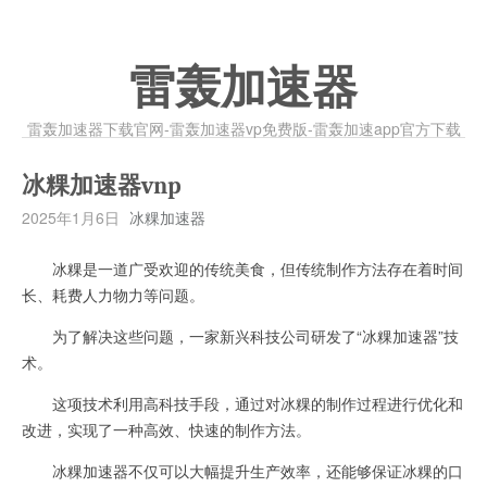
雷轰加速器
雷轰加速器下载官网-雷轰加速器vp免费版-雷轰加速app官方下载
冰粿加速器vnp
2025年1月6日
冰粿加速器
冰粿是一道广受欢迎的传统美食，但传统制作方法存在着时间
长、耗费人力物力等问题。
为了解决这些问题，一家新兴科技公司研发了“冰粿加速器”技
术。
这项技术利用高科技手段，通过对冰粿的制作过程进行优化和
改进，实现了一种高效、快速的制作方法。
冰粿加速器不仅可以大幅提升生产效率，还能够保证冰粿的口