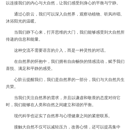
以连接我们的内心与大自然，让我们感受到身心的平衡与宁静。
通过心阶云，我们可以深入自然界，观察动植物、听风吟唱、
沐浴阳光的温暖。
当我们静下心来，打开思维的大门，我们能够感受到大自然所
传递的信息和能量。
这种交流不需要语言的介入，而是一种灵性的对话。
在自然界的怀抱中，我们拥有自由畅快的情感流动，赋予我们
喜悦、满足和平静的感受。
心阶云提醒我们，我们是自然界的一部分，我们与大自然共生
共荣。
当我们关注自然界的需求，并且以谦虚和敬畏的态度对待它
时，我们能够在人类和自然之间建立和谐的平衡。
现代科学也证实了自然界与心理健康之间的紧密联系。
接触大自然不仅可以减轻压力，改善心情，还可以提高集中