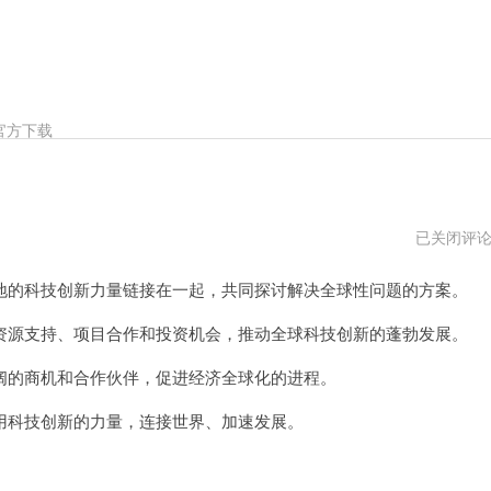
官方下载
全
已关闭评
球
节
的科技创新力量链接在一起，共同探讨解决全球性问题的方案。
点
加
速
源支持、项目合作和投资机会，推动全球科技创新的蓬勃发展。
器
下
的商机和合作伙伴，促进经济全球化的进程。
载
地
址
科技创新的力量，连接世界、加速发展。