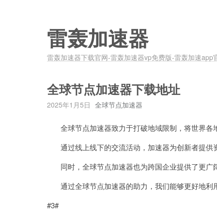
雷轰加速器
雷轰加速器下载官网-雷轰加速器vp免费版-雷轰加速app
全球节点加速器下载地址
2025年1月5日
全球节点加速器
全球节点加速器致力于打破地域限制，将世界各地
通过线上线下的交流活动，加速器为创新者提供资
同时，全球节点加速器也为跨国企业提供了更广阔
通过全球节点加速器的助力，我们能够更好地利用
#3#