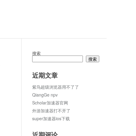
搜索
搜索
论
近期文章
紫鸟超级浏览器用不了了
QiangGe npv
Scholar加速器官网
外游加速器打不开了
super加速器ios下载
近期评论