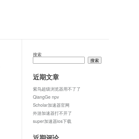
搜索
搜索
论
近期文章
紫鸟超级浏览器用不了了
QiangGe npv
Scholar加速器官网
外游加速器打不开了
super加速器ios下载
近期评论