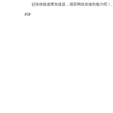
赶快体验速鹰加速器，感受网络加速的魅力吧！
#3#