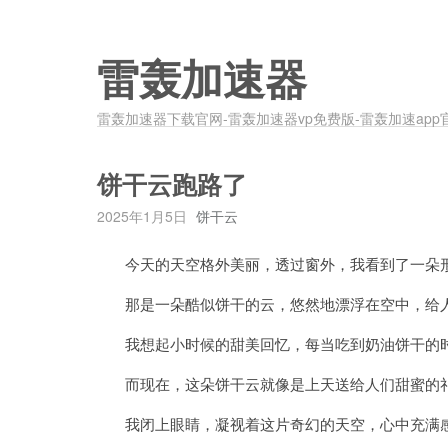
雷轰加速器
雷轰加速器下载官网-雷轰加速器vp免费版-雷轰加速app
饼干云跑路了
2025年1月5日
饼干云
今天的天空格外美丽，透过窗外，我看到了一朵
那是一朵酷似饼干的云，悠然地漂浮在空中，给人
我想起小时候的甜美回忆，每当吃到奶油饼干的时
而现在，这朵饼干云就像是上天送给人们甜蜜的礼
我闭上眼睛，凝视着这片奇幻的天空，心中充满