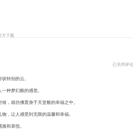
官方下载
饼
已关闭评
干
云
形状特别的云。
跑
路
了
一种梦幻般的感觉。
候，就仿佛置身于天堂般的幸福之中。
物，让人感受到无限的温馨和幸福。
感激和喜悦。