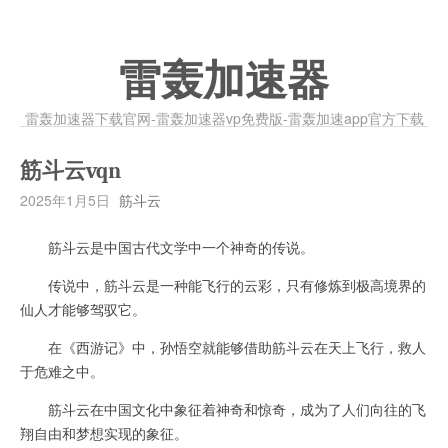
雷轰加速器
雷轰加速器下载官网-雷轰加速器vp免费版-雷轰加速app官方下载
筋斗云vqn
2025年1月5日
筋斗云
筋斗云是中国古代文学中一个神奇的传说。
传说中，筋斗云是一种能飞行的云彩，只有修炼到极高境界的
仙人才能够驾驭它。
在《西游记》中，孙悟空就能够借助筋斗云在天上飞行，救人
于危难之中。
筋斗云在中国文化中象征着神奇和惊奇，成为了人们向往的飞
翔自由和梦想实现的象征。