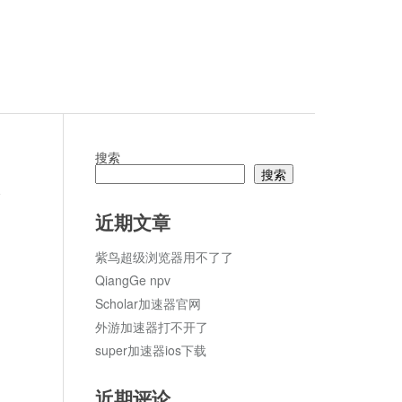
搜索
搜索
论
近期文章
紫鸟超级浏览器用不了了
QiangGe npv
Scholar加速器官网
外游加速器打不开了
super加速器ios下载
近期评论