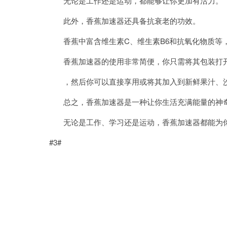
无论是工作还是运动，都能够让你更加有活力。
此外，香蕉加速器还具备抗衰老的功效。
香蕉中富含维生素C、维生素B6和抗氧化物质等，
香蕉加速器的使用非常简便，你只需将其包装打开
，然后你可以直接享用或将其加入到新鲜果汁、沙
总之，香蕉加速器是一种让你生活充满能量的神
无论是工作、学习还是运动，香蕉加速器都能为你
#3#