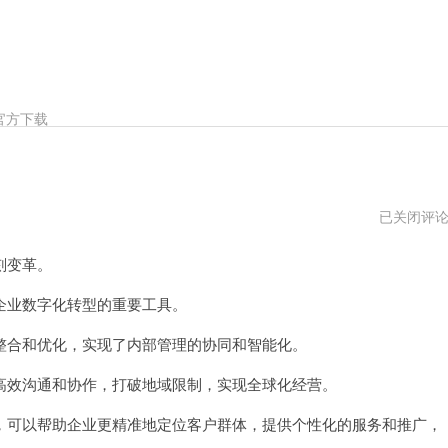
官方下载
外
已关闭评
贸
云
刻变革。
7
天
试
业数字化转型的重要工具。
用
合和优化，实现了内部管理的协同和智能化。
效沟通和协作，打破地域限制，实现全球化经营。
可以帮助企业更精准地定位客户群体，提供个性化的服务和推广，