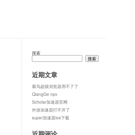
搜索
搜索
论
近期文章
紫鸟超级浏览器用不了了
QiangGe npv
Scholar加速器官网
外游加速器打不开了
super加速器ios下载
近期评论