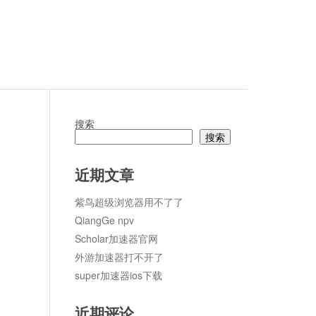
搜索
搜索
论
近期文章
紫鸟超级浏览器用不了了
QiangGe npv
Scholar加速器官网
外游加速器打不开了
super加速器ios下载
近期评论