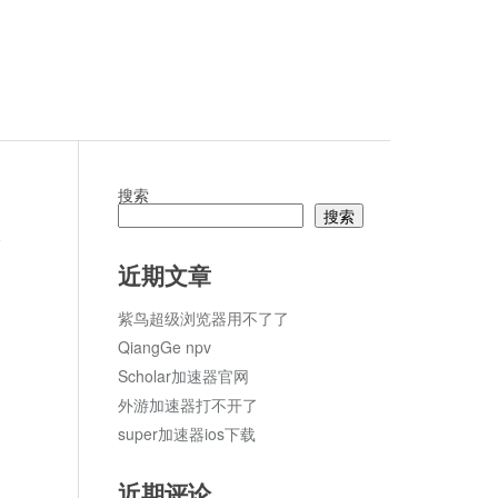
搜索
搜索
论
近期文章
紫鸟超级浏览器用不了了
QiangGe npv
Scholar加速器官网
外游加速器打不开了
super加速器ios下载
近期评论