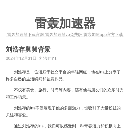
雷轰加速器
雷轰加速器下载官网-雷轰加速器vp免费版-雷轰加速app官方下载
刘浩存舅舅背景
2024年12月31日
刘浩存ins
刘浩存是一位活跃于社交平台的年轻网红，他在ins上分享了
许多自己的生活瞬间和创意作品。
不仅有美食、旅行、时尚等内容，还有他与朋友们的欢乐时光
和工作场景。
刘浩存的ins不仅展现了他的多面魅力，也吸引了大量粉丝的
关注和喜爱。
通过刘浩存的ins，我们可以感受到一种青春活力和积极向上