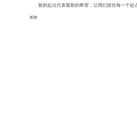
新的起点代表着新的希望，让我们抓住每一个起点
#3#