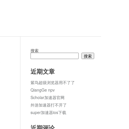
搜索
搜索
论
近期文章
紫鸟超级浏览器用不了了
QiangGe npv
Scholar加速器官网
外游加速器打不开了
super加速器ios下载
近期评论