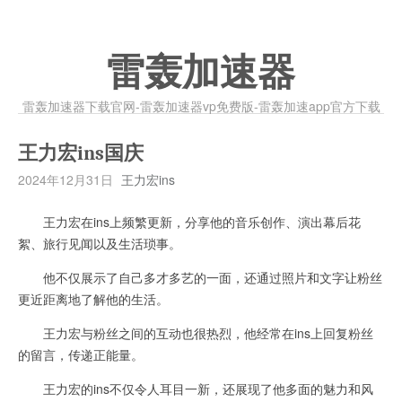
雷轰加速器
雷轰加速器下载官网-雷轰加速器vp免费版-雷轰加速app官方下载
王力宏ins国庆
2024年12月31日
王力宏ins
王力宏在ins上频繁更新，分享他的音乐创作、演出幕后花
絮、旅行见闻以及生活琐事。
他不仅展示了自己多才多艺的一面，还通过照片和文字让粉丝
更近距离地了解他的生活。
王力宏与粉丝之间的互动也很热烈，他经常在ins上回复粉丝
的留言，传递正能量。
王力宏的ins不仅令人耳目一新，还展现了他多面的魅力和风