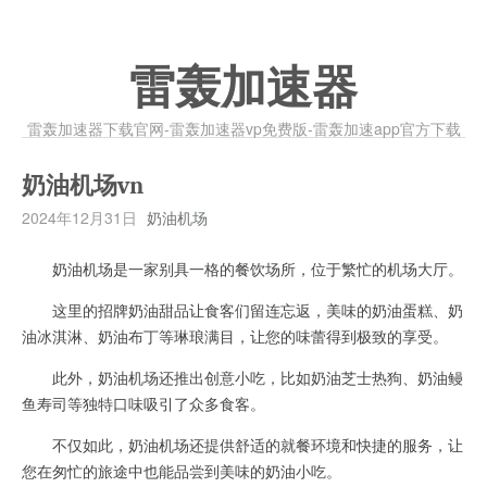
雷轰加速器
雷轰加速器下载官网-雷轰加速器vp免费版-雷轰加速app官方下载
奶油机场vn
2024年12月31日
奶油机场
奶油机场是一家别具一格的餐饮场所，位于繁忙的机场大厅。
这里的招牌奶油甜品让食客们留连忘返，美味的奶油蛋糕、奶
油冰淇淋、奶油布丁等琳琅满目，让您的味蕾得到极致的享受。
此外，奶油机场还推出创意小吃，比如奶油芝士热狗、奶油鳗
鱼寿司等独特口味吸引了众多食客。
不仅如此，奶油机场还提供舒适的就餐环境和快捷的服务，让
您在匆忙的旅途中也能品尝到美味的奶油小吃。