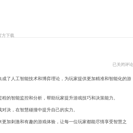
官方下载
扑
已关闭评
克
云
成了人工智能技术和博弈理论，为玩家提供更加精准和智能化的游
vps
程的智能监控和分析，帮助玩家提升游戏技巧和决策能力。
对决，在智慧碰撞中提升自己的实力。
更加刺激和有趣的游戏体验，让每一位玩家都能尽情享受智慧之