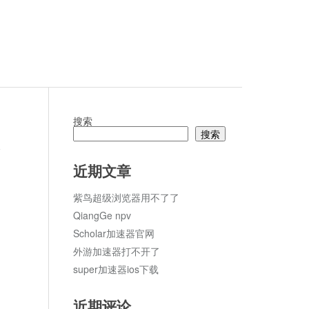
搜索
搜索
论
近期文章
紫鸟超级浏览器用不了了
QiangGe npv
Scholar加速器官网
外游加速器打不开了
super加速器ios下载
近期评论