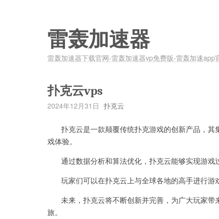
雷轰加速器
雷轰加速器下载官网-雷轰加速器vp免费版-雷轰加速app
扑克云vps
2024年12月31日
扑克云
扑克云是一款颠覆传统扑克游戏的创新产品，其集
戏体验。
通过数据分析和算法优化，扑克云能够实现游戏过
玩家们可以在扑克云上与全球各地的高手进行游戏
未来，扑克云将不断创新并完善，为广大玩家带来
旅。